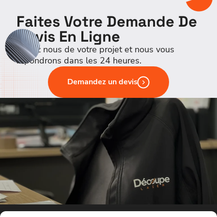
Faites Votre Demande De
Devis En Ligne
Parlez nous de votre projet et nous vous
répondrons dans les 24 heures.
Demandez un devis