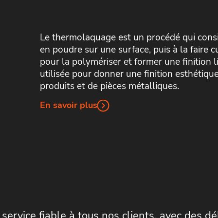
Le thermolaquage est un procédé qui consi
en poudre sur une surface, puis à la faire 
pour la polymériser et former une finition l
utilisée pour donner une finition esthétiqu
produits et de pièces métalliques.
En savoir plus
service fiable à tous nos clients, avec des dé