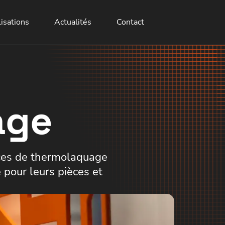
isations
Actualités
Contact
age
ices de thermolaquage
e pour leurs pièces et