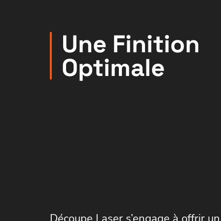
Une Finition
Optimale
Découpe Laser s’engage à offrir un 