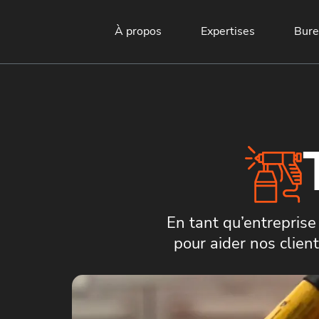
À propos
Expertises
Bure
En tant qu’entrepris
pour aider nos client