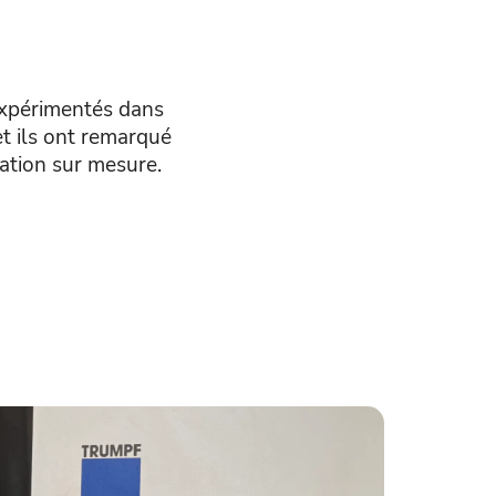
expérimentés dans
et ils ont remarqué
cation sur mesure.