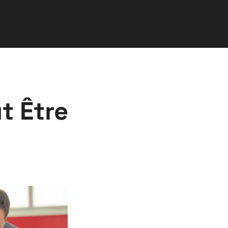
t Être