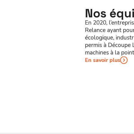
Nos équ
En 2020, l’entrepr
Relance ayant pour
écologique, industri
permis à Découpe L
machines à la point
En savoir plus