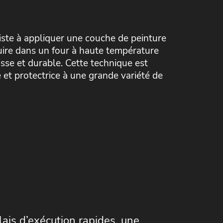
ste à appliquer une couche de peinture
cuire dans un four à haute température
isse et durable. Cette technique est
e et protectrice à une grande variété de
lais d’exécution rapides, une