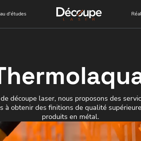
au d'études
Réal
Thermolaqu
e de découpe laser, nous proposons des serv
s à obtenir des finitions de qualité supérieur
produits en métal.