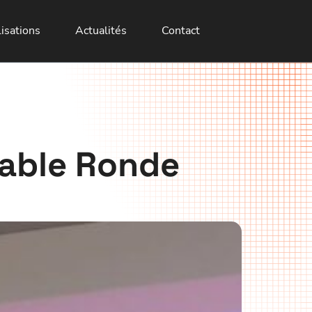
isations
Actualités
Contact
Table Ronde