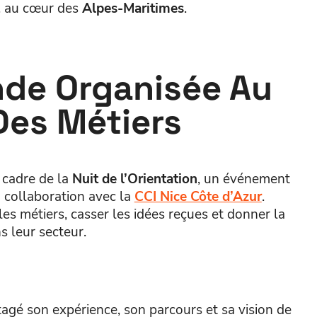
, au cœur des
Alpes-Maritimes
.
nde Organisée Au
es Métiers
e cadre de la
Nuit de l’Orientation
, un événement
n collaboration avec la
CCI Nice Côte d’Azur
.
r les métiers, casser les idées reçues et donner la
s leur secteur.
agé son expérience, son parcours et sa vision de