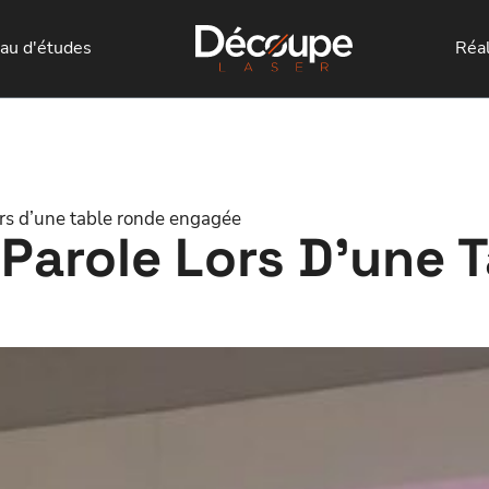
au d'études
Réal
ors d’une table ronde engagée
 Parole Lors D’une 