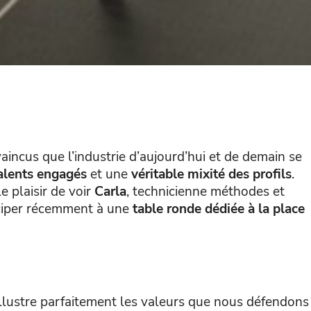
incus que l’industrie d’aujourd’hui et de demain se
alents engagés
et une
véritable mixité des profils
.
e plaisir de voir
Carla
, technicienne méthodes et
iciper récemment à une
table ronde dédiée à la place
illustre parfaitement les valeurs que nous défendons