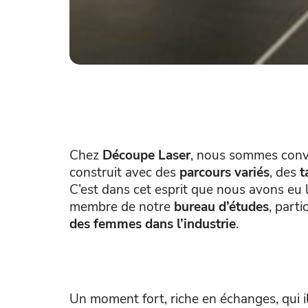
Chez
Découpe Laser
, nous sommes conva
construit avec des
parcours variés
, des
t
C’est dans cet esprit que nous avons eu l
membre de notre
bureau d’études
, part
des femmes dans l’industrie
.
Un moment fort, riche en échanges, qui 