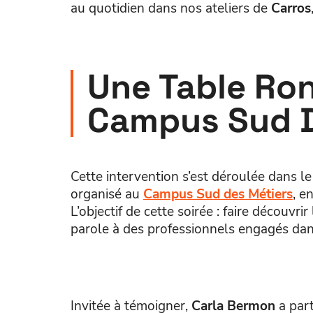
au quotidien dans nos ateliers de
Carros
Une Table Ro
Campus Sud D
Cette intervention s’est déroulée dans l
organisé au
Campus Sud des Métiers
, e
L’objectif de cette soirée : faire découvri
parole à des professionnels engagés dan
Invitée à témoigner,
Carla Bermon
a part