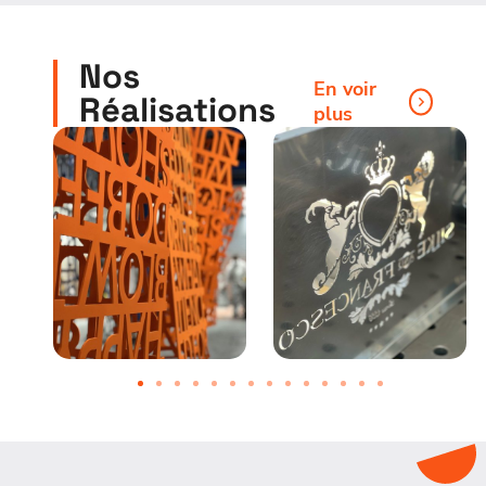
Nos
En voir
Réalisations
plus