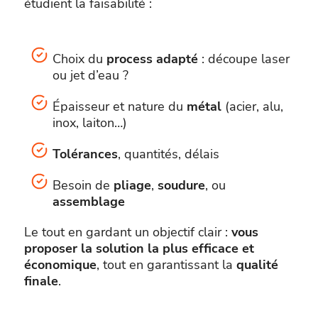
étudient la faisabilité :
Choix du
process adapté
: découpe laser
ou jet d’eau ?
Épaisseur et nature du
métal
(acier, alu,
inox, laiton…)
Tolérances
, quantités, délais
Besoin de
pliage
,
soudure
, ou
assemblage
Le tout en gardant un objectif clair :
vous
proposer la solution la plus efficace et
économique
, tout en garantissant la
qualité
finale
.