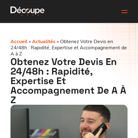
Accueil
»
Actualités
»
Obtenez Votre Devis en
24/48h : Rapidité, Expertise et Accompagnement de
A à Z
Obtenez Votre Devis En
24/48h : Rapidité,
Expertise Et
Accompagnement De A À
Z