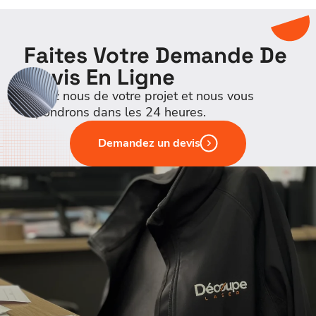
Faites Votre Demande De
Devis En Ligne
Parlez nous de votre projet et nous vous
répondrons dans les 24 heures.
Demandez un devis