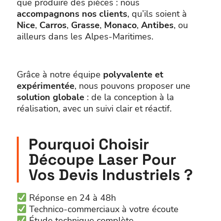
que produire des pièces : nous
accompagnons nos clients
, qu’ils soient à
Nice
,
Carros
,
Grasse
,
Monaco
,
Antibes
, ou
ailleurs dans les Alpes-Maritimes.
Grâce à notre équipe
polyvalente et
expérimentée
, nous pouvons proposer une
solution globale
: de la conception à la
réalisation, avec un suivi clair et réactif.
Pourquoi Choisir
Découpe Laser Pour
Vos Devis Industriels ?
Réponse en 24 à 48h
Technico-commerciaux à votre écoute
Étude technique complète